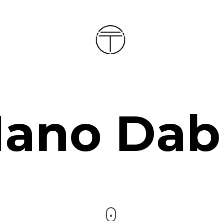
Accueil
À propos
ano Dab