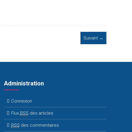
Suivant →
Administration
Connexion
Flux
RSS
des articles
RSS
des commentaires