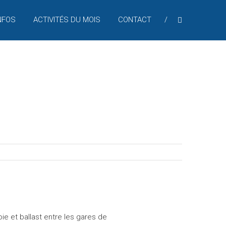
NFOS
ACTIVITÉS DU MOIS
CONTACT
ie et ballast entre les gares de