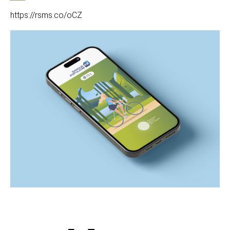
https://rsms.co/oCZ