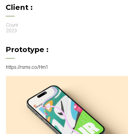
Client :
Courir.
2023.
Prototype :
https://rsms.co/Hm1